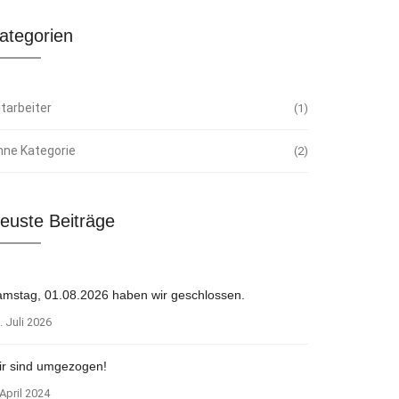
ategorien
tarbeiter
1
hne Kategorie
2
euste Beiträge
mstag, 01.08.2026 haben wir geschlossen.
. Juli 2026
ir sind umgezogen!
 April 2024