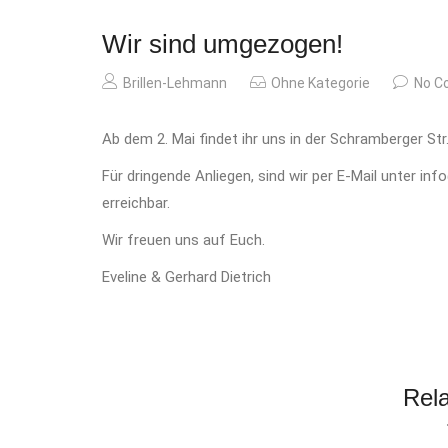
Wir sind umgezogen!
Brillen-Lehmann
Ohne Kategorie
No C
Ab dem 2. Mai findet ihr uns in der Schramberger Str.
Für dringende Anliegen, sind wir per E-Mail unter in
erreichbar.
Wir freuen uns auf Euch.
Eveline & Gerhard Dietrich
Rel